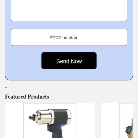
clients is A Raymond Fasteners (I) Pvt. Ltd.
मोबाइल number
Featured Products