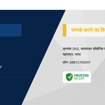
सम्पर्क करने का व
क्रमांक 15/2, धारवतकर औद्योगिक एस्
महाराष्ट्र, भारत
फ़ोन :
08071793247