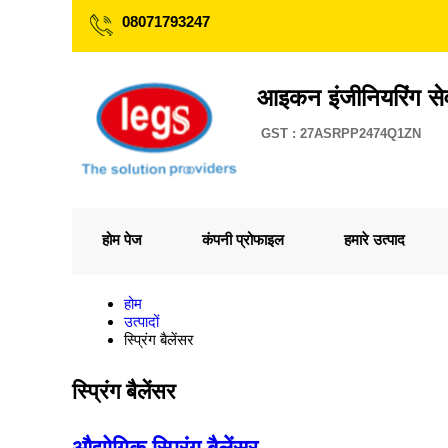
08071793247
आइकन इंजीनियरिंग सेव
GST : 27ASRPP2474Q1ZN
होम पेज
कंपनी प्रोफाइल
हमारे उत्पाद
होम
उत्पादों
स्प्रिंग बैलेंसर
स्प्रिंग बैलेंसर