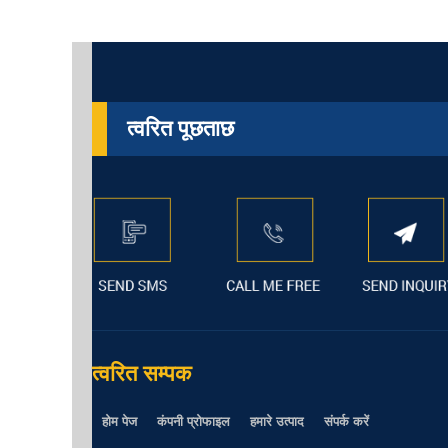
त्वरित पूछताछ
त्वरित सम्पक
होम पेज
कंपनी प्रोफाइल
हमारे उत्पाद
संपर्क करें