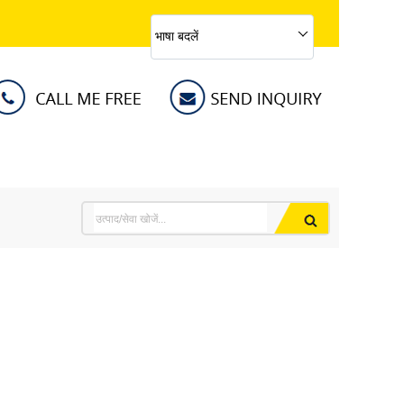
भाषा बदलें